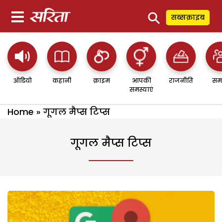
⚲
सब्सक्राइब
ऑडियो
कहानी
क्राइम
आपकी
राजनीति
सम
समस्याएं
Home
»
गूगल मैप्स टिप्स
गूगल मैप्स टिप्स