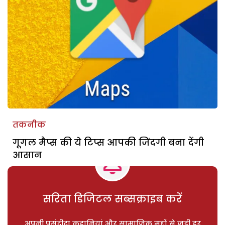
तकनीक
गूगल मैप्स की ये टिप्स आपकी जिंदगी बना देंगी
आसान
सरिता डिजिटल सब्सक्राइब करें
अपनी पसंदीदा कहानियां और सामाजिक मुद्दों से जुड़ी हर