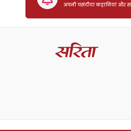
अपनी पसंदीदा कहानियां और साम