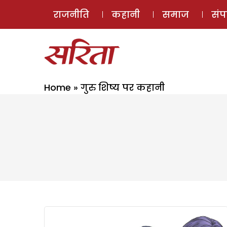
राजनीति
कहानी
समाज
सं
Home
»
गुरु शिष्य पर कहानी