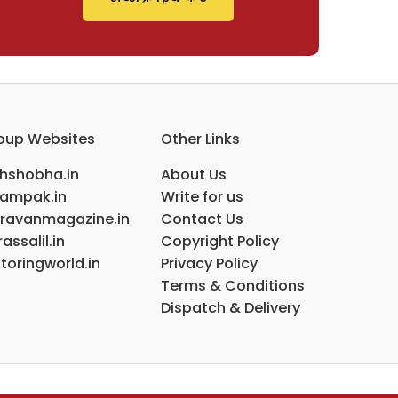
oup Websites
Other Links
ihshobha.in
About Us
ampak.in
Write for us
ravanmagazine.in
Contact Us
assalil.in
Copyright Policy
toringworld.in
Privacy Policy
Terms & Conditions
Dispatch & Delivery