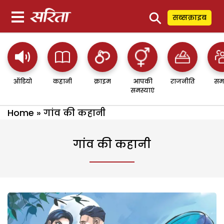
⚲
सब्सक्राइब
ऑडियो
कहानी
क्राइम
आपकी
राजनीति
सम
समस्याएं
Home
»
गांव की कहानी
गांव की कहानी