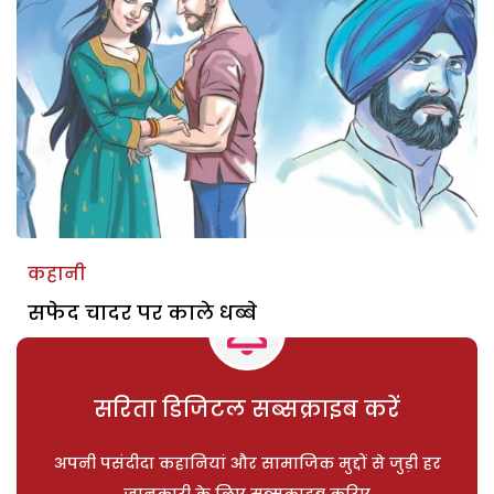
कहानी
सफेद चादर पर काले धब्बे
सरिता डिजिटल सब्सक्राइब करें
अपनी पसंदीदा कहानियां और सामाजिक मुद्दों से जुड़ी हर
जानकारी के लिए सब्सक्राइब करिए