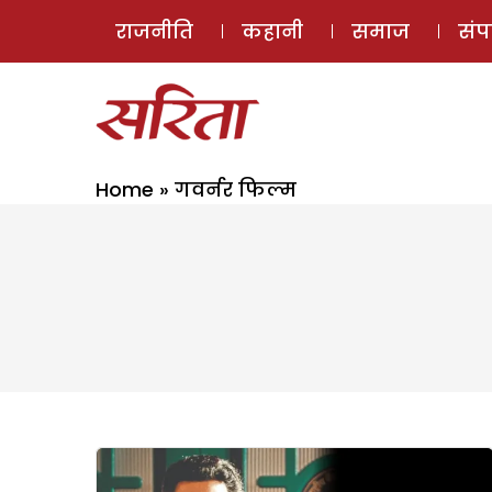
राजनीति
कहानी
समाज
सं
Home
»
गवर्नर फिल्म