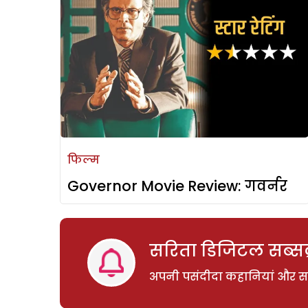
फिल्म
Governor Movie Review: गवर्नर
सरिता डिजिटल सब्सक्
अपनी पसंदीदा कहानियां और साम