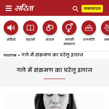
⚲
सब्सक्राइब
ऑडियो
कहानी
क्राइम
आपकी
राजनीति
सम
समस्याएं
Home
»
गले में संक्रमण का घरेलू इलाज
गले में संक्रमण का घरेलू इलाज