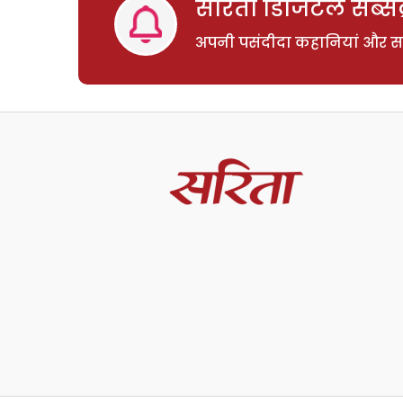
सरिता डिजिटल सब्सक्
अपनी पसंदीदा कहानियां और साम