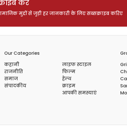
राइब करें
ाजिक मुद्दों से जुड़ी हर जानकारी के लिए सब्सक्राइब करिए
Our Categories
Gr
कहानी
लाइफ स्टाइल
Gr
राजनीति
फिल्म
Ch
समाज
हेल्थ
Ca
संपादकीय
क्राइम
Sar
आपकी समस्याएं
Mo