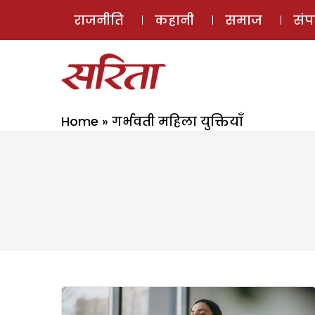
राजनीति
कहानी
समाज
सं
Home
»
गर्भवती महिला युक्तियाँ