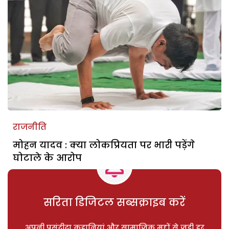
राजनीति
मोहन यादव : क्या लोकप्रियता पर भारी पड़ेंगे
घोटाले के आरोप
सरिता डिजिटल सब्सक्राइब करें
अपनी पसंदीदा कहानियां और सामाजिक मुद्दों से जुड़ी हर