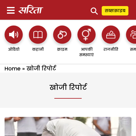
⚲
सब्सक्राइब
ऑडियो
कहानी
क्राइम
आपकी
राजनीति
सम
समस्याएं
Home
»
खोजी रिपोर्ट
खोजी रिपोर्ट