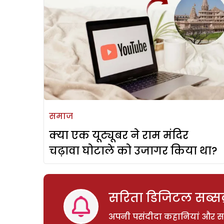
समाज
क्या एक यूट्यूबर ने राम मंदिर
चढ़ावा घोटाले को उजागर किया था?
सरिता डिजिटल सब्सक्
अपनी पसंदीदा कहानियां और साम