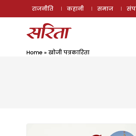
राजनीति
कहानी
समाज
सं
Home
»
खोजी पत्रकारिता