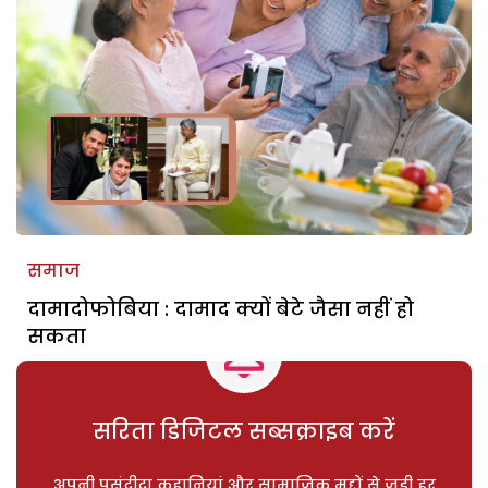
समाज
दामादोफोबिया : दामाद क्यों बेटे जैसा नहीं हो
सकता
सरिता डिजिटल सब्सक्राइब करें
अपनी पसंदीदा कहानियां और सामाजिक मुद्दों से जुड़ी हर