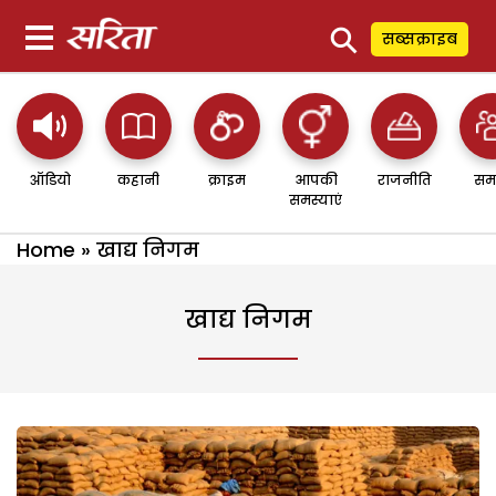
⚲
सब्सक्राइब
ऑडियो
कहानी
क्राइम
आपकी
राजनीति
सम
समस्याएं
Home
»
खाद्य निगम
खाद्य निगम