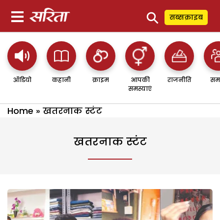
⚲
सब्सक्राइब
ऑडियो
कहानी
क्राइम
आपकी
राजनीति
सम
समस्याएं
Home
»
खतरनाक स्टंट
खतरनाक स्टंट