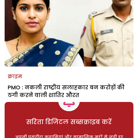
क्राइम
PMO : नकली राष्‍ट्रीय सलाहकार बन करोड़ों की
ठगी करने वाली शातिर औरत
सरिता डिजिटल सब्सक्राइब करें
अपनी पसंदीदा कहानियां और सामाजिक मुद्दों से जुड़ी हर