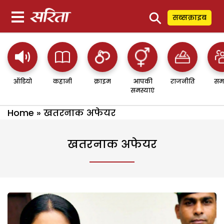
⚲
सब्सक्राइब
ऑडियो
कहानी
क्राइम
आपकी
राजनीति
सम
समस्याएं
Home
»
खतरनाक अफेयर
खतरनाक अफेयर