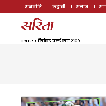
राजनीति
कहानी
समाज
सं
Home
»
क्रिकेट वर्ल्ड कप 2109