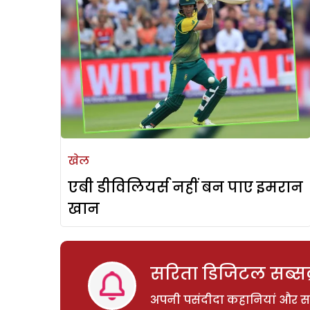
खेल
एबी डीविलियर्स नहीं बन पाए इमरान
खान
सरिता डिजिटल सब्सक्
अपनी पसंदीदा कहानियां और साम