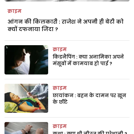
क्राइम
आंगन की किलकारी : राजेश ने अपनी ही बेटी को
क्यों दफनाया जिंदा ?
क्राइम
किडनैपिंग : क्या अनामिका अपने
मंसूबों में कामयाब हो पाई ?
क्राइम
छायांकन : बहन के दामन पर खून
के छींटे
क्राइम
कथा : क्या थी नीरज की परेशानी ?