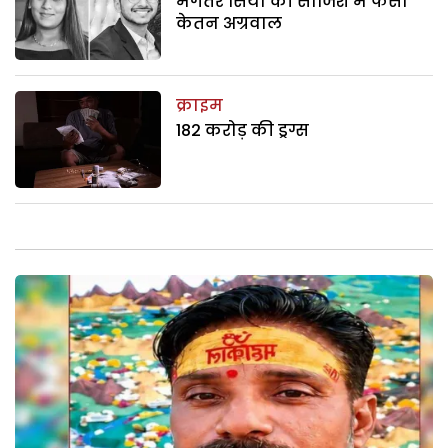
मंगेतर सिया की साजिश में फंसा
केतन अग्रवाल
क्राइम
182 करोड़ की ड्रग्स