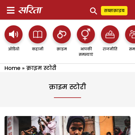
⚲
सब्सक्राइब
ऑडियो
कहानी
क्राइम
आपकी
राजनीति
सम
समस्याएं
Home
»
क्राइम स्टोरी
क्राइम स्टोरी