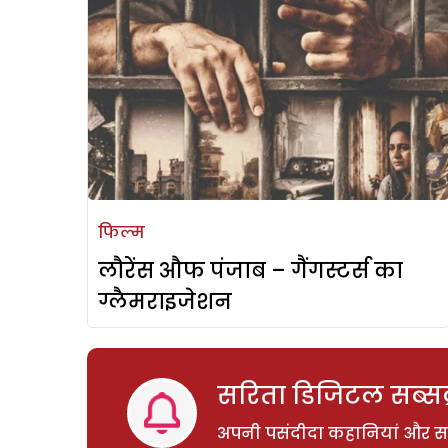
फिल्म
लौरेंस औफ पंजाब – गैंगस्टर्स का
ग्लैमराइजेशन
सरिता डिजिटल सब्सक्
अपनी पसंदीदा कहानियां और साम