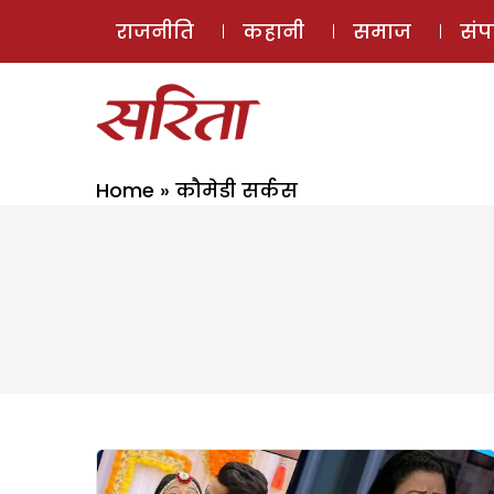
राजनीति
कहानी
समाज
सं
Home
»
कौमेडी सर्कस