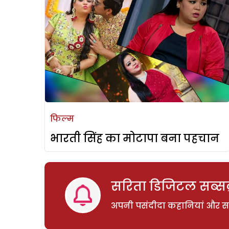
फिल्म
भारती सिंह का मोटापा बना पहचान
सरिता डिजिटल सब्सक्
अपनी पसंदीदा कहानियां और साम