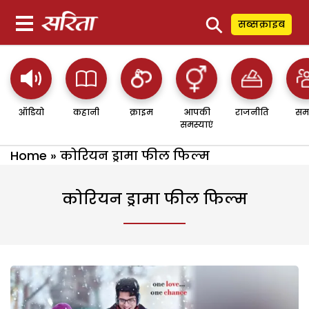
⚲
सब्सक्राइब
ऑडियो
कहानी
क्राइम
आपकी
राजनीति
सम
समस्याएं
Home
»
कोरियन ड्रामा फील फिल्म
कोरियन ड्रामा फील फिल्म