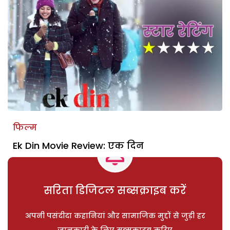
फिल्म
Ek Din Movie Review: एक दिन
सरिता डिजिटल सब्सक्राइब करें
अपनी पसंदीदा कहानियां और सामाजिक मुद्दों से जुड़ी हर
जानकारी के लिए सब्सक्राइब करिए