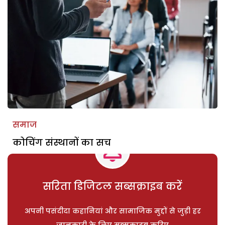
समाज
कोचिंग संस्थानों का सच
सरिता डिजिटल सब्सक्राइब करें
अपनी पसंदीदा कहानियां और सामाजिक मुद्दों से जुड़ी हर
जानकारी के लिए सब्सक्राइब करिए