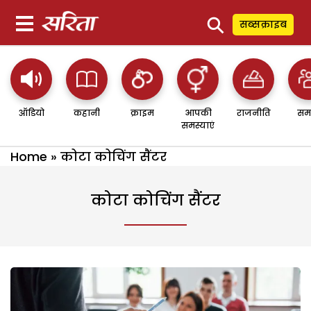
⚲
सब्सक्राइब
ऑडियो
कहानी
क्राइम
आपकी
राजनीति
सम
समस्याएं
Home
»
कोटा कोचिंग सैंटर
कोटा कोचिंग सैंटर