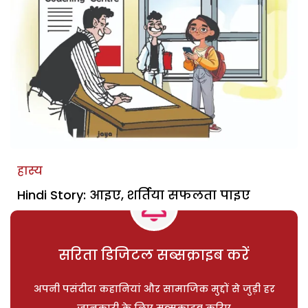
हास्य
Hindi Story: आइए, शर्तिया सफलता पाइए
सरिता डिजिटल सब्सक्राइब करें
अपनी पसंदीदा कहानियां और सामाजिक मुद्दों से जुड़ी हर
जानकारी के लिए सब्सक्राइब करिए