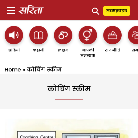
⚲
सब्सक्राइब
ऑडियो
कहानी
क्राइम
आपकी
राजनीति
सम
समस्याएं
Home
»
कोचिंग स्कीम
कोचिंग स्कीम