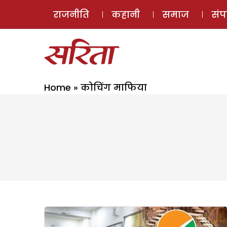
राजनीति
कहानी
समाज
सं
Home
»
कोचिंग माफिया