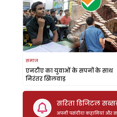
समाज
एनटीए का युवाओं के सपनों के साथ
निरंतर खिलवाड़
सरिता डिजिटल सब्सक्
अपनी पसंदीदा कहानियां और साम