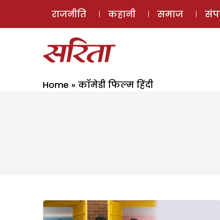
राजनीति
कहानी
समाज
सं
Home
»
कॉमेडी फिल्म हिंदी