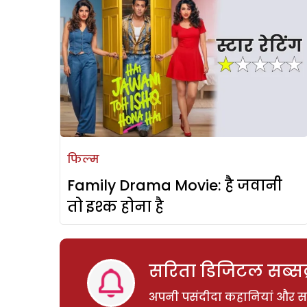
फिल्म
Family Drama Movie: है जवानी
तो इश्क होना है
सरिता डिजिटल सब्सक्
अपनी पसंदीदा कहानियां और साम