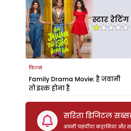
फिल्म
Family Drama Movie: है जवानी
तो इश्क होना है
सरिता डिजिटल सब्सक्
अपनी पसंदीदा कहानियां और साम