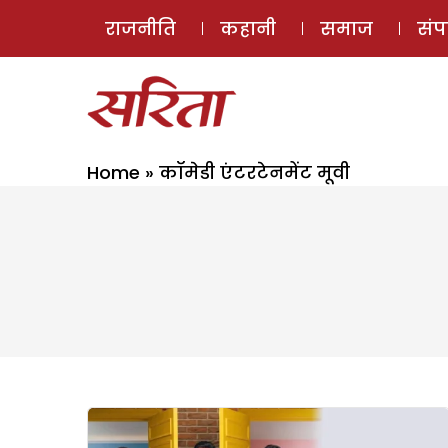
राजनीति
कहानी
समाज
सं
Home
»
कॉमेडी एंटरटेनमेंट मूवी