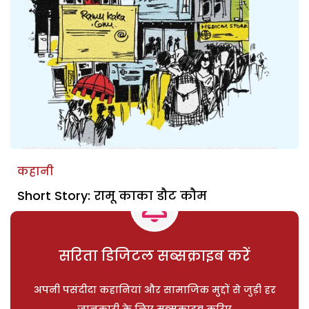
कहानी
Short Story: रामू काका डौट कौम
सरिता डिजिटल सब्सक्राइब करें
अपनी पसंदीदा कहानियां और सामाजिक मुद्दों से जुड़ी हर
जानकारी के लिए सब्सक्राइब करिए