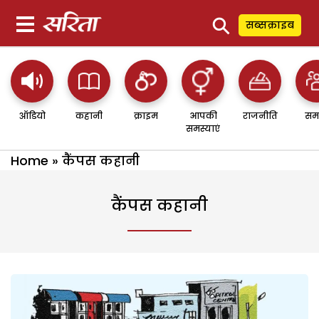
⚲
सब्सक्राइब
ऑडियो
कहानी
क्राइम
आपकी
राजनीति
सम
समस्याएं
Home
»
कैंपस कहानी
कैंपस कहानी