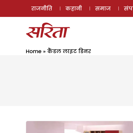
राजनीति
कहानी
समाज
सं
Home
»
कैंडल लाइट डिनर