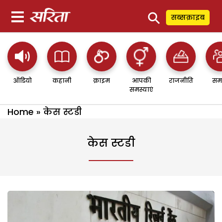
⚲
सब्सक्राइब
ऑडियो
कहानी
क्राइम
आपकी
राजनीति
सम
समस्याएं
Home
»
केस स्टडी
केस स्टडी