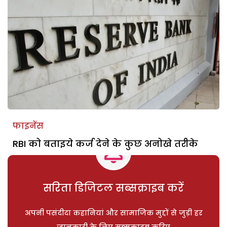
फाइनेंस
RBI को बताइये कर्ज देने के कुछ अनोखे तरीके
सरिता डिजिटल सब्सक्राइब करें
अपनी पसंदीदा कहानियां और सामाजिक मुद्दों से जुड़ी हर
जानकारी के लिए सब्सक्राइब करिए