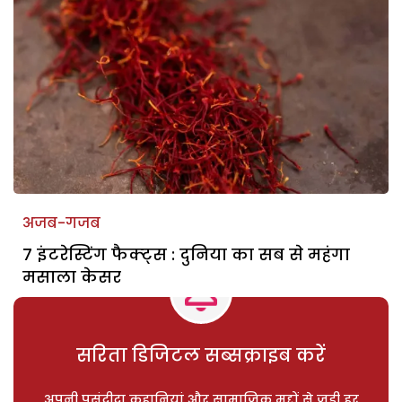
अजब-गजब
7 इंटरेस्टिंग फैक्ट्स : दुनिया का सब से महंगा
मसाला केसर
सरिता डिजिटल सब्सक्राइब करें
अपनी पसंदीदा कहानियां और सामाजिक मुद्दों से जुड़ी हर