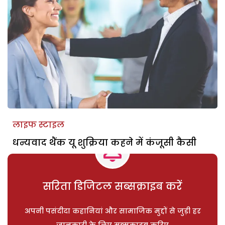
लाइफ स्टाइल
धन्यवाद थैंक यू शुक्रिया कहने में कंजूसी कैसी
सरिता डिजिटल सब्सक्राइब करें
अपनी पसंदीदा कहानियां और सामाजिक मुद्दों से जुड़ी हर
जानकारी के लिए सब्सक्राइब करिए