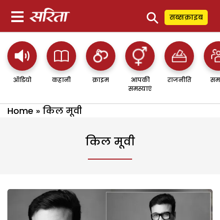
⚲
सब्सक्राइब
ऑडियो
कहानी
क्राइम
आपकी
राजनीति
सम
समस्याएं
Home
»
किल मूवी
किल मूवी