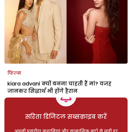
फिल्म
kiara advani क्यों बनना चाहती हैं मां? वजह
जानकर सिद्धार्थ भी होंगे हैरान
सरिता डिजिटल सब्सक्राइब करें
अपनी पसंदीदा कहानियां और सामाजिक मुद्दों से जुड़ी हर