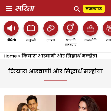
⚲
सब्सक्राइब
ऑडियो
कहानी
क्राइम
आपकी
राजनीति
सम
समस्याएं
Home
»
कियारा आडवाणी और सिद्धार्थ मल्होत्रा
कियारा आडवाणी और सिद्धार्थ मल्होत्रा