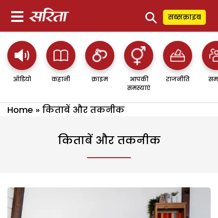
⚲
सब्सक्राइब
ऑडियो
कहानी
क्राइम
आपकी
राजनीति
सम
समस्याएं
Home
»
किताबें और तकनीक
किताबें और तकनीक