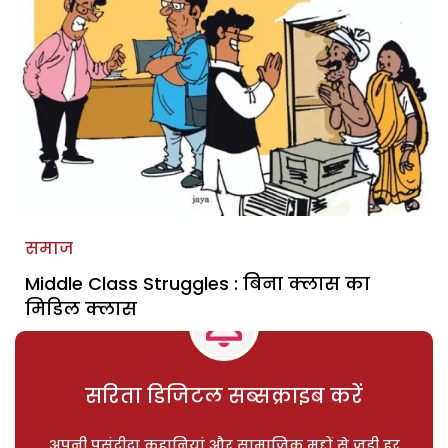
समाज
Middle Class Struggles : बिना क्लास का
मिडिल क्लास
सरिता डिजिटल सब्सक्राइब करें
अपनी पसंदीदा कहानियां और सामाजिक मुद्दों से जुड़ी हर