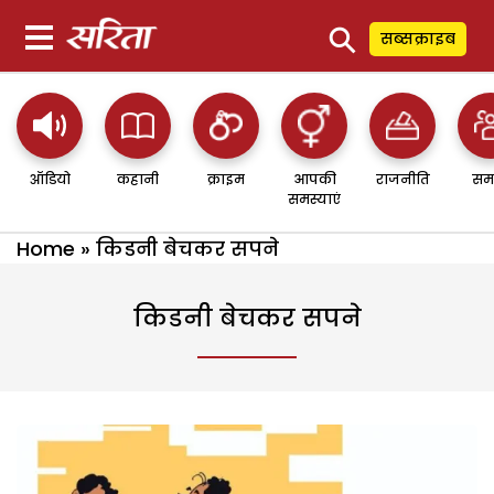
⚲
सब्सक्राइब
ऑडियो
कहानी
क्राइम
आपकी
राजनीति
सम
समस्याएं
Home
»
किडनी बेचकर सपने
किडनी बेचकर सपने