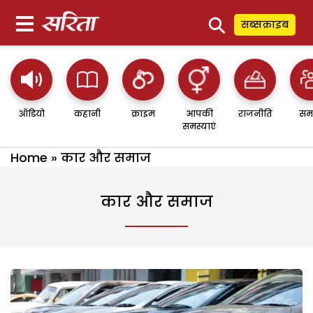
⚲
सब्सक्राइब
ऑडियो
कहानी
क्राइम
आपकी
राजनीति
सम
समस्याएं
Home
»
कार और समाज
कार और समाज