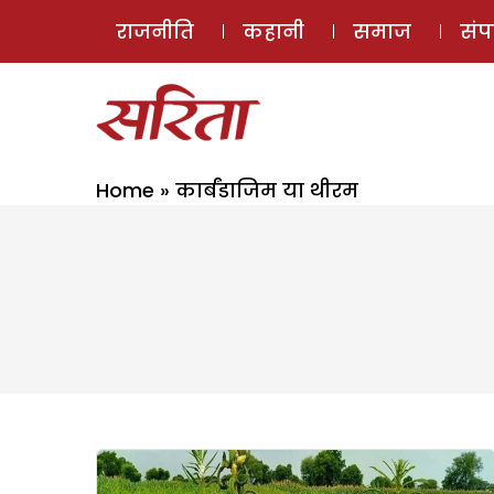
राजनीति
कहानी
समाज
सं
Home
»
कार्बंडाजिम या थीरम