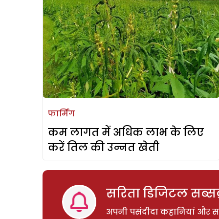
फार्मिंग
कम लागत में अधिक लाभ के लिए
करें तिल की उन्नत खेती
सरिता डिजिटल सब्सक्
अपनी पसंदीदा कहानियां और साम