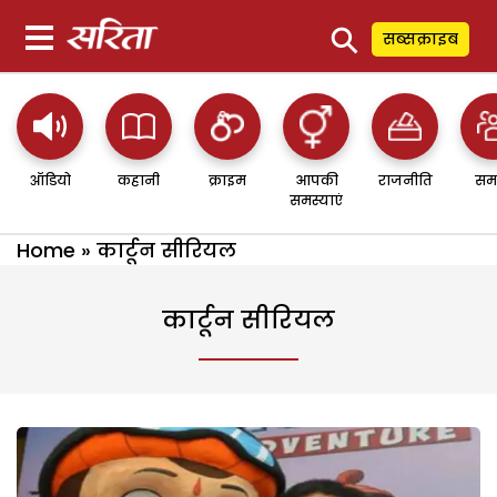
⚲
सब्सक्राइब
ऑडियो
कहानी
क्राइम
आपकी
राजनीति
सम
समस्याएं
Home
»
कार्टून सीरियल
कार्टून सीरियल