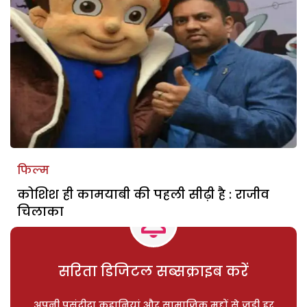
फिल्म
कोशिश ही कामयाबी की पहली सीढ़ी है : राजीव
चिलाका
सरिता डिजिटल सब्सक्राइब करें
अपनी पसंदीदा कहानियां और सामाजिक मुद्दों से जुड़ी हर