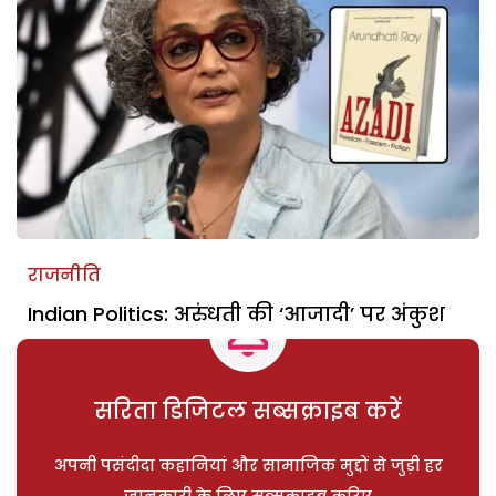
राजनीति
Indian Politics: अरुंधती की ‘आजादी’ पर अंकुश
सरिता डिजिटल सब्सक्राइब करें
अपनी पसंदीदा कहानियां और सामाजिक मुद्दों से जुड़ी हर
जानकारी के लिए सब्सक्राइब करिए