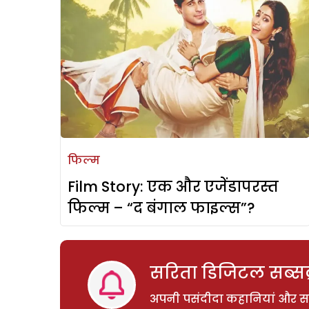
फिल्म
Film Story: एक और एजेंडापरस्त
फिल्म – “द बंगाल फाइल्स”?
सरिता डिजिटल सब्सक्
अपनी पसंदीदा कहानियां और साम