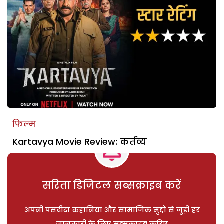
फिल्म
Kartavya Movie Review: कर्तव्य
सरिता डिजिटल सब्सक्राइब करें
अपनी पसंदीदा कहानियां और सामाजिक मुद्दों से जुड़ी हर
जानकारी के लिए सब्सक्राइब करिए