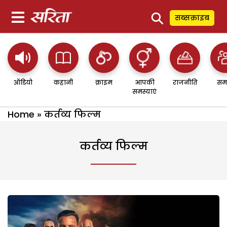
⚲
सब्सक्राइब
ऑडियो
कहानी
क्राइम
आपकी
राजनीति
सम
समस्याएं
Home
»
कर्तव्य फिल्म
कर्तव्य फिल्म