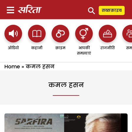
⚲
सब्सक्राइब
ऑडियो
कहानी
क्राइम
आपकी
राजनीति
सम
समस्याएं
Home
»
कमल हसन
कमल हसन