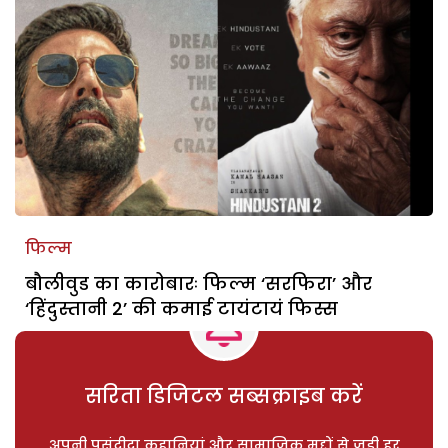
फिल्म
बौलीवुड का कारोबारः फिल्म ‘सरफिरा’ और
‘हिंदुस्तानी 2’ की कमाई टायंटायं फिस्स
सरिता डिजिटल सब्सक्राइब करें
अपनी पसंदीदा कहानियां और सामाजिक मुद्दों से जुड़ी हर