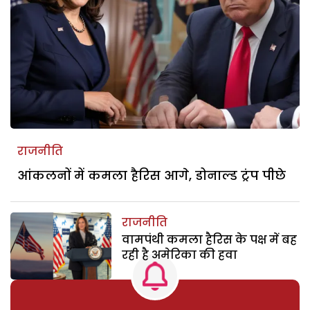
राजनीति
आंकलनों में कमला हैरिस आगे, डोनाल्ड ट्रंप पीछे
राजनीति
वामपंथी कमला हैरिस के पक्ष में बह
रही है अमेरिका की हवा