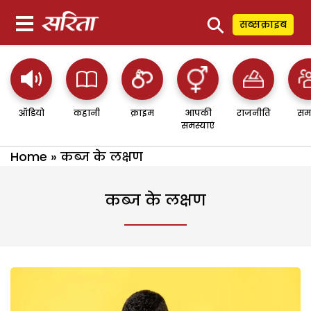
⚲
सब्सक्राइब
ऑडियो
कहानी
क्राइम
आपकी
राजनीति
सम
समस्याएं
Home
»
कब्ज के लक्षण
कब्ज के लक्षण