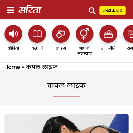
⚲
सब्सक्राइब
ऑडियो
कहानी
क्राइम
आपकी
राजनीति
सम
समस्याएं
Home
»
कपल लाइफ
कपल लाइफ