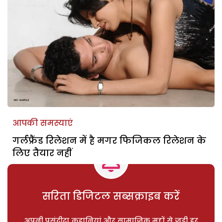
आपकी समस्याएं
गर्लफ्रैंड रिलेशन में है मगर फिजिकल रिलेशन के
लिए तैयार नहीं
सरिता डिजिटल सब्सक्राइब करें
अपनी पसंदीदा कहानियां और सामाजिक मुद्दों से जुड़ी हर