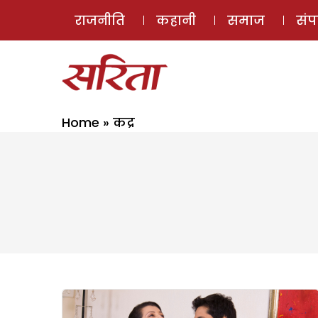
राजनीति
कहानी
समाज
सं
Home
»
कद्र