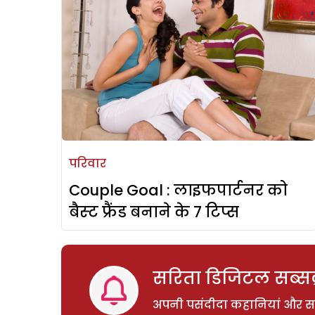
परिवार
Couple Goal : लाइफपार्टनर को
बैस्‍ट फ्रैंड बनाने के 7 टिप्‍स
सरिता डिजिटल सब्सक्
अपनी पसंदीदा कहानियां और साम