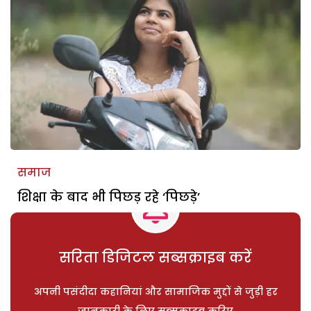
समाज
शिक्षा के बाद भी पिछड़ रहे ‘पिछड़े’
सरिता डिजिटल सब्सक्राइब करें
अपनी पसंदीदा कहानियां और सामाजिक मुद्दों से जुड़ी हर
जानकारी के लिए सब्सक्राइब करिए