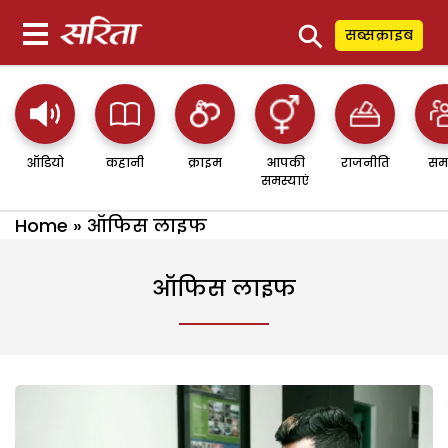
⚲
सब्सक्राइब
ऑडियो
कहानी
क्राइम
आपकी
राजनीति
सम
समस्याएं
Home
»
ऑफिस लाइफ
ऑफिस लाइफ