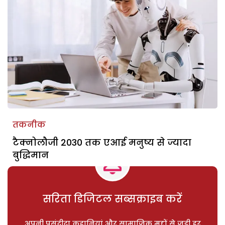
तकनीक
टैक्नोलौजी 2030 तक एआई मनुष्य से ज्यादा
बुद्धिमान
सरिता डिजिटल सब्सक्राइब करें
अपनी पसंदीदा कहानियां और सामाजिक मुद्दों से जुड़ी हर