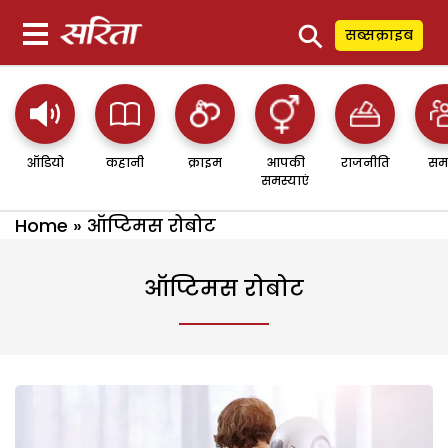
⚲
सब्सक्राइब
ऑडियो
कहानी
क्राइम
आपकी
राजनीति
सम
समस्याएं
Home
»
ऑप्टिमस रोबोट
ऑप्टिमस रोबोट