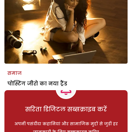
समाज
पोस्टिंग जीरो का नया ट्रैंड
सरिता डिजिटल सब्सक्राइब करें
अपनी पसंदीदा कहानियां और सामाजिक मुद्दों से जुड़ी हर
जानकारी के लिए सब्सक्राइब करिए