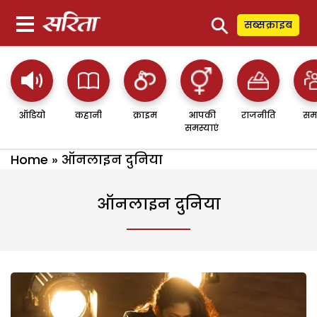
⚲
सब्सक्राइब
ऑडियो
कहानी
क्राइम
आपकी
राजनीति
सम
समस्याएं
Home
»
ऑनलाइन दुनिया
ऑनलाइन दुनिया