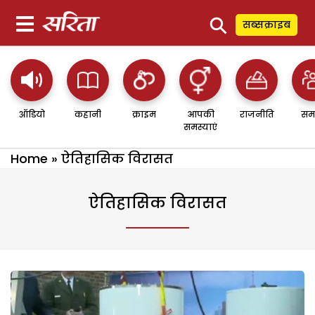
⚲
सब्सक्राइब
ऑडियो
कहानी
क्राइम
आपकी
राजनीति
सम
समस्याएं
Home
»
ऐतिहासिक विरासत
ऐतिहासिक विरासत