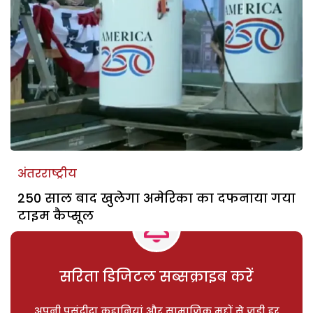
अंतरराष्ट्रीय
250 साल बाद खुलेगा अमेरिका का दफनाया गया
टाइम कैप्सूल
सरिता डिजिटल सब्सक्राइब करें
अपनी पसंदीदा कहानियां और सामाजिक मुद्दों से जुड़ी हर