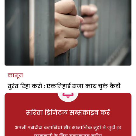
कानून
तुरंत रिहा करो : एकतिहाई सजा काट चुके कैदी
सरिता डिजिटल सब्सक्राइब करें
अपनी पसंदीदा कहानियां और सामाजिक मुद्दों से जुड़ी हर
जानकारी के लिए सब्सक्राइब करिए