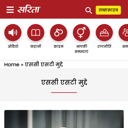
⚲
सब्सक्राइब
ऑडियो
कहानी
क्राइम
आपकी
राजनीति
सम
समस्याएं
Home
»
एससी एसटी मुद्दे
एससी एसटी मुद्दे