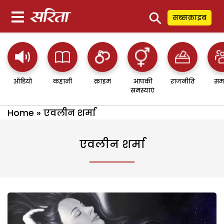
⚲
सब्सक्राइब
ऑडियो
कहानी
क्राइम
आपकी
राजनीति
सम
समस्याएं
Home
»
एवलीन शर्मा
एवलीन शर्मा