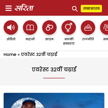
⚲
सब्सक्राइब
ऑडियो
कहानी
क्राइम
आपकी
राजनीति
सम
समस्याएं
Home
»
एवरेस्ट 32वीं चढ़ाई
एवरेस्ट 32वीं चढ़ाई